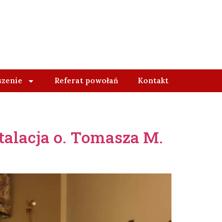
szenie
Referat powołań
Kontakt
stalacja o. Tomasza M.