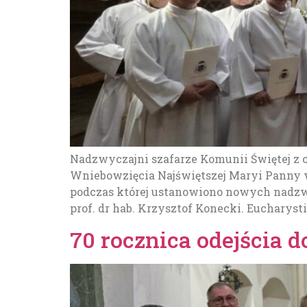
Nadzwyczajni szafarze Komunii Świętej z ca
Wniebowzięcia Najświętszej Maryi Panny 
podczas której ustanowiono nowych nadzwy
prof. dr hab. Krzysztof Konecki. Eucharysti
70 rocznica odejścia 