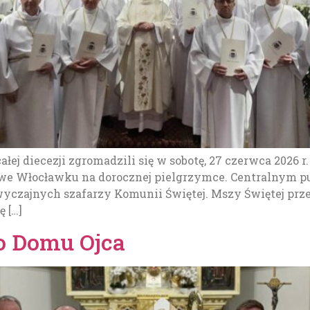
łej diecezji zgromadzili się w sobotę, 27 czerwca 2026 r
we Włocławku na dorocznej pielgrzymce. Centralnym pu
czajnych szafarzy Komunii Świętej. Mszy Świętej przew
ę […]
do Domu Ojca