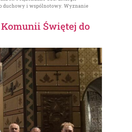
oko duchowy i wspólnotowy. Wyznanie
 Komunii Świętej do