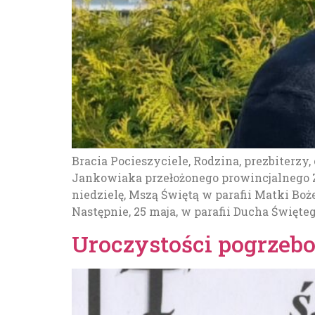
Bracia Pocieszyciele, Rodzina, prezbiterz
Jankowiaka przełożonego prowincjalnego Z
niedzielę, Mszą Świętą w parafii Matki Bo
Następnie, 25 maja, w parafii Ducha Święteg
Uroczystości pogrzeb