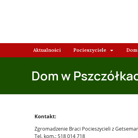
Aktualności
Pocieszyciele
Domy
Dom w Pszczółka
Kontakt:
Zgromadzenie Braci Pocieszycieli z Getsema
Tel. kom.: 518 014 718