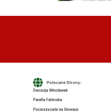
Polecane Strony:
Diecezja Włocławek
Parafia Fatimska
Pocieszyciele na Słowacji