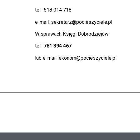
tel.: 518 014 718
e-mail:
sekretarz@pocieszyciele.pl
W sprawach Księgi Dobrodziejów
tel.:
781 394 467
lub e-mail:
ekonom@pocieszyciele.pl