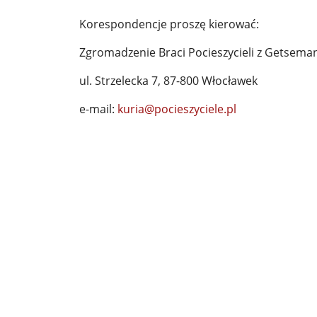
Korespondencje proszę kierować:
Zgromadzenie Braci Pocieszycieli z Getsema
ul. Strzelecka 7, 87-800 Włocławek
e-mail:
kuria@pocieszyciele.pl