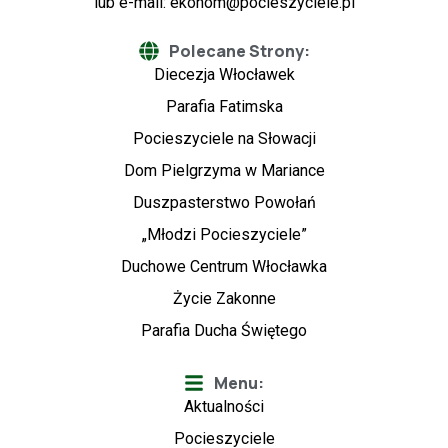
lub e-mail:
ekonom@pocieszyciele.pl
Polecane Strony:
Diecezja Włocławek
Parafia Fatimska
Pocieszyciele na Słowacji
Dom Pielgrzyma w Mariance
Duszpasterstwo Powołań
„Młodzi Pocieszyciele”
Duchowe Centrum Włocławka
Życie Zakonne
Parafia Ducha Świętego
Menu:
Aktualności
Pocieszyciele