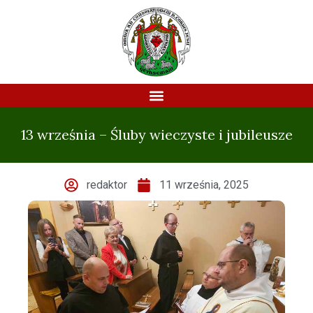
13 września – Śluby wieczyste i jubileusze
redaktor
11 września, 2025