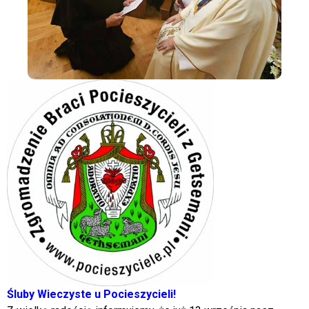
Śluby Wieczyste u Pocieszycieli!