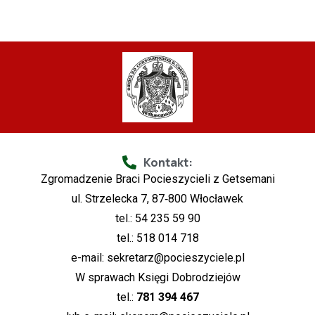
Kontakt:
Zgromadzenie Braci Pocieszycieli z Getsemani
ul. Strzelecka 7, 87‑800 Włocławek
tel.: 54 235 59 90
tel.: 518 014 718
e-mail:
sekretarz@pocieszyciele.pl
W sprawach Księgi Dobrodziejów
tel.:
781 394 467