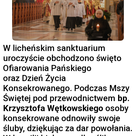
W licheńskim sanktuarium
uroczyście obchodzono święto
Ofiarowania Pańskiego
oraz Dzień Życia
Konsekrowanego. Podczas Mszy
Świętej pod przewodnictwem
bp.
Krzysztofa Wętkowskiego
osoby
konsekrowane odnowiły swoje
śluby, dziękując za dar powołania.