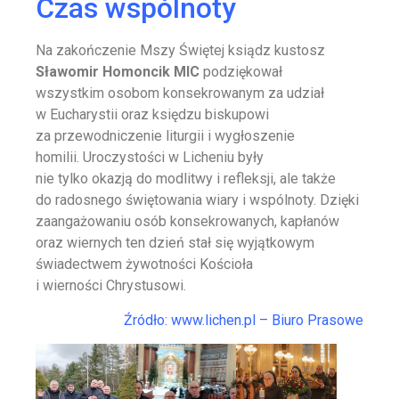
Czas wspólnoty
Na zakończenie Mszy Świętej ksiądz kustosz
Sławomir Homoncik MIC
podziękował
wszystkim osobom konsekrowanym za udział
w Eucharystii oraz księdzu biskupowi
za przewodniczenie liturgii i wygłoszenie
homilii. Uroczystości w Licheniu były
nie tylko okazją do modlitwy i refleksji, ale także
do radosnego świętowania wiary i wspólnoty. Dzięki
zaangażowaniu osób konsekrowanych, kapłanów
oraz wiernych ten dzień stał się wyjątkowym
świadectwem żywotności Kościoła
i wierności Chrystusowi.
Źródło: www.lichen.pl – Biuro Prasowe