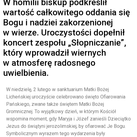
W homilii biskup podkreślił
wartość całkowitego oddania się
Bogu i nadziei zakorzenionej
w wierze. Uroczystości dopełnił
koncert zespołu „Słopniczanie”,
który wprowadził wiernych
w atmosferę radosnego
uwielbienia.
W niedzielę, 2 lutego w sanktuarium Matki Bożej
Licheńskiej uroczyście celebrowano święto Ofiarowania
Pańskiego, zwane także świętem Matki Bożej
Gromnicznej. To wyjątkowy dzień, w którym Kościół
wspomina moment, gdy Maryja i Józef zanieśli Dzieciątko
Jezus do świątyni jerozolimskiej, by ofiarować Je Bogu.
Symbolicznym wyrazem tego wydarzenia były