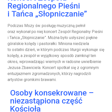
Regionalnego Pieśni
i Tańca „Słopniczanie”
Podczas Mszy św. posługę muzyczną pełnił
oraz wykonał po niej koncert Zespół Regionalny Pieśni
i Tańca „Słopniczanie”. Można było usłyszeć piękne
góralskie kolędy i pastorałki. Miniona niedziela
to ostatni dzień, w którym podczas liturgii wykonuje się
kolędy, a zespół w wyjątkowy sposób zamknął ten
okres, wprowadzając wiernych w radosne uwielbienie
Jezusa Zbawiciela. Koncert spotkał się z ogromnym
entuzjazmem zgromadzonych, którzy nagrodzili
artystów gromkimi brawami.
Osoby konsekrowane –
niezastąpiona część
Kościoła