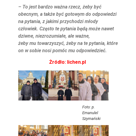
– To jest bardzo ważna rzecz, żeby być
obecnym, a także być gotowym do odpowiedzi
na
pytania, z jakimi przychodzi młody
człowiek. Często te pytania będą może nawet
dziwne,
niezrozumiałe, ale ważne,
żeby mu towarzyszyć, żeby na te pytania, które
on w sobie nosi
pomóc mu odpowiedzieć.
Żródło: lichen.pl
Foto: p.
Emanulel
Szymański