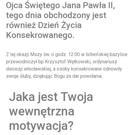
Ojca Świętego Jana Pawła II,
tego dnia obchodzony jest
również Dzień Życia
Konsekrowanego.
Z tej okazji Mszy św. o godz. 12.00 w licheńskiej bazylice
przewodniczył bp Krzysztof Wętkowski, ordynariusz
diecezji włocławskiej, a osoby konsekrowane odnowiły
swoje śluby, dziękując Bogu za dar powołania.
Jaka jest Twoja
wewnętrzna
motywacja?