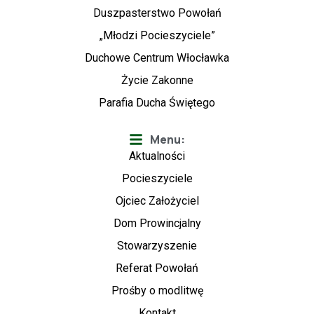
Duszpasterstwo Powołań
„Młodzi Pocieszyciele”
Duchowe Centrum Włocławka
Życie Zakonne
Parafia Ducha Świętego
Menu:
Aktualności
Pocieszyciele
Ojciec Założyciel
Dom Prowincjalny
Stowarzyszenie
Referat Powołań
Prośby o modlitwę
Kontakt