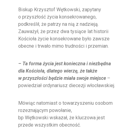
Biskup Krzysztof Wętkowski, zapytany
o przyszłość życia konsekrowanego,
podkreślił, że patrzy na nią z nadzieją.
Zauważył, że przez dwa tysiące lat historii
Kościoła życie konsekrowane było zawsze
obecne i trwało mimo trudności i przemian.
– Ta forma życia jest konieczna i niezbędna
dla Kościoła, dlatego wierzę, że także
w
przyszłości będzie miała swoje miejsce
–
powiedział ordynariusz diecezji włocławskiej.
Mówiąc natomiast o towarzyszeniu osobom
rozeznającym powołanie,
bp Wętkowski wskazał, że kluczowa jest
przede wszystkim obecność.