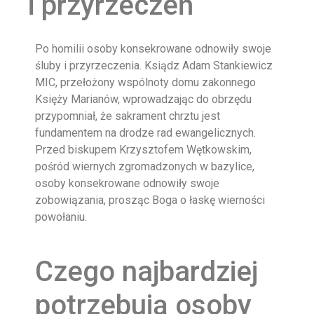
i przyrzeczeń
Po homilii osoby konsekrowane odnowiły swoje
śluby i przyrzeczenia. Ksiądz Adam Stankiewicz
MIC, przełożony wspólnoty domu zakonnego
Księży Marianów, wprowadzając do obrzędu
przypomniał, że sakrament chrztu jest
fundamentem na drodze rad ewangelicznych.
Przed biskupem Krzysztofem Wętkowskim,
pośród wiernych zgromadzonych w bazylice,
osoby konsekrowane odnowiły swoje
zobowiązania, prosząc Boga o łaskę wierności
powołaniu.
Czego najbardziej
potrzebują osoby