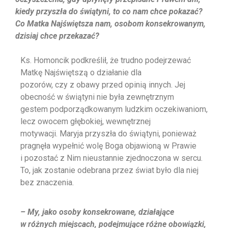
kiedy przyszła do świątyni, to co nam chce pokazać?
Co Matka
Najświętsza nam, osobom konsekrowanym,
dzisiaj chce przekazać?
Ks. Homoncik podkreślił, że trudno podejrzewać
Matkę Najświętszą o działanie dla
pozorów, czy z obawy przed opinią innych. Jej
obecność w świątyni nie była zewnętrznym
gestem podporządkowanym ludzkim oczekiwaniom,
lecz owocem głębokiej, wewnętrznej
motywacji. Maryja przyszła do świątyni, ponieważ
pragnęła wypełnić wolę Boga objawioną w Prawie
i pozostać z Nim nieustannie zjednoczona w sercu.
To, jak zostanie odebrana przez świat było dla niej
bez znaczenia.
– My, jako osoby konsekrowane, działające
w różnych miejscach, podejmujące różne
obowiązki,