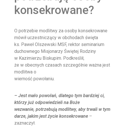
konsekrowane?
O potrzebie modlitwy za osoby konsekrowane
mówił uczestniczący w obchodach święta
ks. Paweł Olszewski MSF, rektor seminarium
duchownego Misjonarzy Świętej Rodziny
w Kazimierzu Biskupim. Podkreślił,
że w obecnych czasach szczególnie ważna jest
modlitwa o
wierność powołaniu.
– Jest mało powołań, dlatego tym bardziej ci,
którzy już odpowiedzieli na Boże
wezwanie,
potrzebują modlitwy, aby trwali w tym
darze, jakim jest życie konsekrowane
–
zaznaczył.