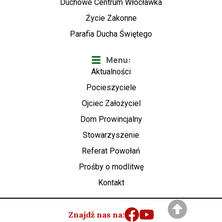
Duchowe Centrum Włocławka
Życie Zakonne
Parafia Ducha Świętego
Menu:
Aktualności
Pocieszyciele
Ojciec Założyciel
Dom Prowincjalny
Stowarzyszenie
Referat Powołań
Prośby o modlitwę
Kontakt
Znajdź nas na: