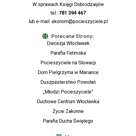
W sprawach Księgi Dobrodziejów
tel.:
781 394 467
lub e-mail:
ekonom@pocieszyciele.pl
Polecane Strony:
Diecezja Włocławek
Parafia Fatimska
Pocieszyciele na Słowacji
Dom Pielgrzyma w Mariance
Duszpasterstwo Powołań
„Młodzi Pocieszyciele”
Duchowe Centrum Włocławka
Życie Zakonne
Parafia Ducha Świętego