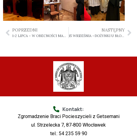
POPRZEDNI
NASTĘPNY
1-2 LIPCA – W OBECNOŚCI MATKI
15 WRZEŚNIA –DOŻYNKI U BŁOGOSŁAWIONEGO JERZEGO
Kontakt:
Zgromadzenie Braci Pocieszycieli z Getsemani
ul. Strzelecka 7, 87‑800 Włocławek
tel.: 54 235 59 90