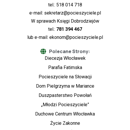
tel.: 518 014 718
e-mail:
sekretarz@pocieszyciele.pl
W sprawach Księgi Dobrodziejów
tel.:
781 394 467
lub e-mail:
ekonom@pocieszyciele.pl
Polecane Strony:
Diecezja Włocławek
Parafia Fatimska
Pocieszyciele na Słowacji
Dom Pielgrzyma w Mariance
Duszpasterstwo Powołań
„Młodzi Pocieszyciele”
Duchowe Centrum Włocławka
Życie Zakonne