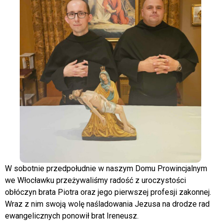
W sobotnie przedpołudnie w naszym Domu Prowincjalnym
we Włocławku przeżywaliśmy radość z uroczystości
obłóczyn brata Piotra oraz jego pierwszej profesji zakonnej.
Wraz z nim swoją wolę naśladowania Jezusa na drodze rad
ewangelicznych ponowił brat Ireneusz.