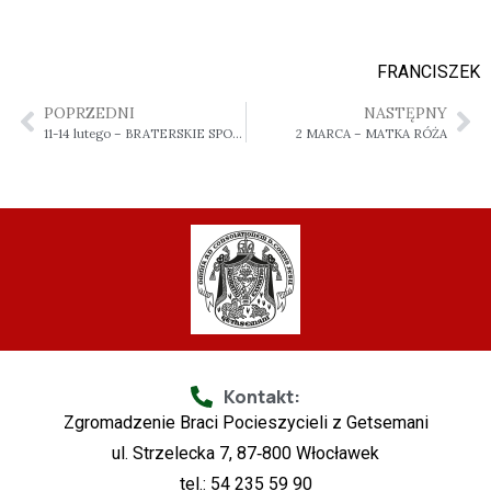
FRANCISZEK
POPRZEDNI
NASTĘPNY
11-14 lutego – BRATERSKIE SPOTKANIE W MARIANCE
2 MARCA – MATKA RÓŻA
Kontakt:
Zgromadzenie Braci Pocieszycieli z Getsemani
ul. Strzelecka 7, 87‑800 Włocławek
tel.: 54 235 59 90