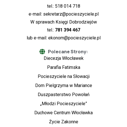
tel.: 518 014 718
e-mail:
sekretarz@pocieszyciele.pl
W sprawach Księgi Dobrodziejów
tel.:
781 394 467
lub e-mail:
ekonom@pocieszyciele.pl
Polecane Strony:
Diecezja Włocławek
Parafia Fatimska
Pocieszyciele na Słowacji
Dom Pielgrzyma w Mariance
Duszpasterstwo Powołań
„Młodzi Pocieszyciele”
Duchowe Centrum Włocławka
Życie Zakonne