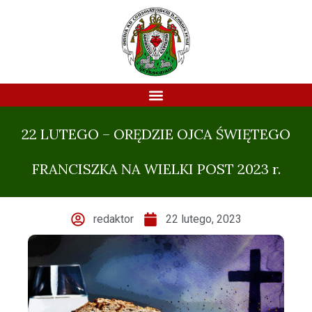
22 LUTEGO – ORĘDZIE OJCA ŚWIĘTEGO
FRANCISZKA NA WIELKI POST 2023 r.
redaktor
22 lutego, 2023