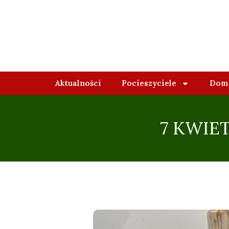
Aktualności
Pocieszyciele
Domy
7 KWIE