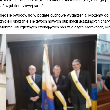
ać w jubileuszowej radości.
będzie owocowało w bogate duchowe wydarzenia. Możemy do nic
cieli, ukazanie się dwóch nowych publikacji ukazujących chary
elebracji liturgicznych czekających nas w Złotych Moravcach, M