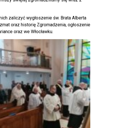
h zaliczyć wygłoszenie św. Brata Alberta
zmat oraz historię Zgromadzenia, ogłoszenie
ariance oraz we Włocławku.