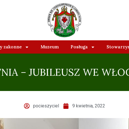
 zakonne
Muzeum
Posługa
Stowarzy
TNIA – JUBILEUSZ WE WŁ
pocieszyciel
9 kwietnia, 2022