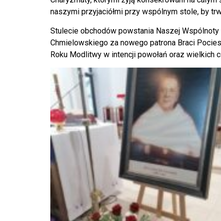
naszymi przyjaciółmi przy wspólnym stole, by trw
Stulecie obchodów powstania Naszej Wspólnoty 
Chmielowskiego za nowego patrona Braci Pocieszy
Roku Modlitwy w intencji powołań oraz wielkich c