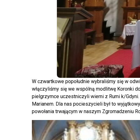
W czwartkowe popołudnie wybraliśmy się w odwied
włączyliśmy się we wspólną modlitwę Koronki do 
pielgrzymce uczestniczyli wierni z Rumi k/Gdyni.
Marianem. Dla nas pocieszycieli był to wyjątkowy
powołania trwającym w naszym Zgromadzeniu Rok