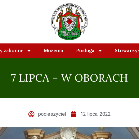
 zakonne
Muzeum
Posługa
Stowarzy
7 LIPCA – W OBORACH
pocieszyciel
12 lipca, 2022