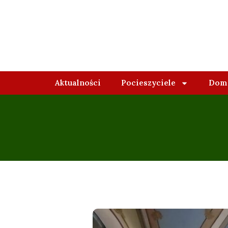
Aktualności
Pocieszyciele
Domy