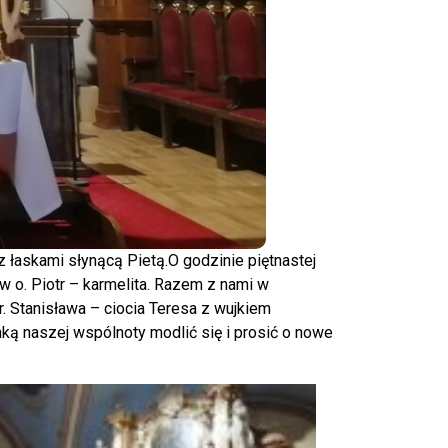
 łaskami słynącą Pietą.O godzinie piętnastej
 o. Piotr – karmelita. Razem z nami w
. Stanisława – ciocia Teresa z wujkiem
nką naszej wspólnoty modlić się i prosić o nowe