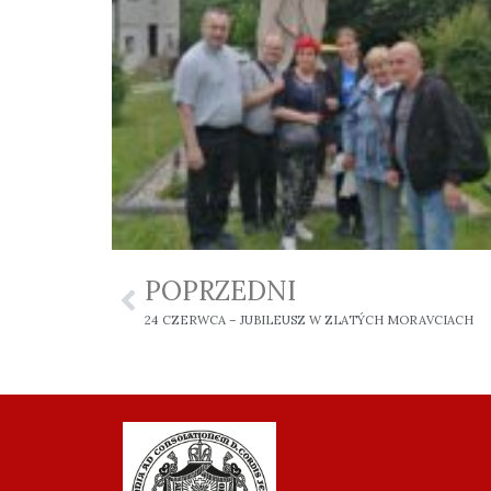
POPRZEDNI
24 CZERWCA – JUBILEUSZ W ZLATÝCH MORAVCIACH