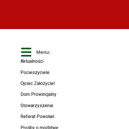
Menu:
Aktualności
Pocieszyciele
Ojciec Założyciel
Dom Prowincjalny
Stowarzyszenie
Referat Powołań
Prośby o modlitwę